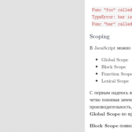
Func "foo" called

TypeError: bar is
Scoping
В JavaScript можно
Global Scope
Block Scope
Function Scop
Lexical Scope
С первым надеюсь в
четко понимая заче
производительность,
Global Scope
во вр
Block Scope
появил