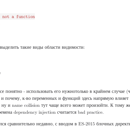
 not a function

 выделить такие виды области видимости:
e
се понятно - использовать его нужнотолько в крайнем случае 
м и почему, к-во переменных и функций здесь напрямую влияет
 ну и name collision тут чаще всего может произойти. К тому ж
емена dependency injection считается bad practice.
ся сравнительно недавно, с вводом в ES-2015 блочных дирек