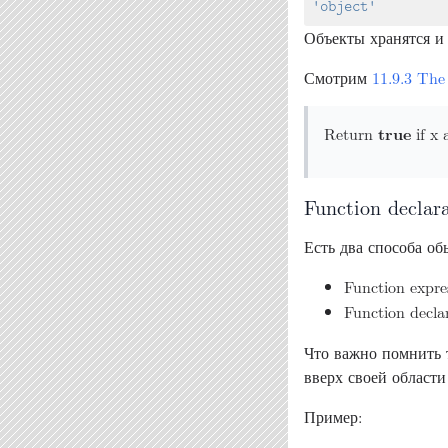
'object'
Объекты хранятся и
Смотрим
11.9.3 The
Return
true
if x 
Function declar
Есть два способа об
Function expre
Function decla
Что важно помнить т
вверх своей области
Пример: