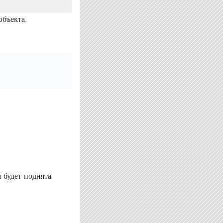
объекта.
я будет поднята