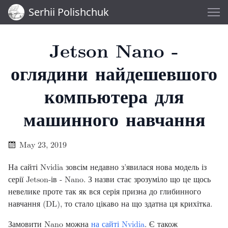
Serhii Polishchuk
Jetson Nano -
оглядини найдешевшого
компьютера для
машинного навчання
May 23, 2019
На сайті Nvidia зовсім недавно з’явилася нова модель із
серії Jetson-ів - Nano. З назви стає зрозуміло що це щось
невелике проте так як вся серія призна до глибинного
навчання (DL), то стало цікаво на що здатна ця крихітка.
Замовити Nano можна
на сайті Nvidia
. Є також