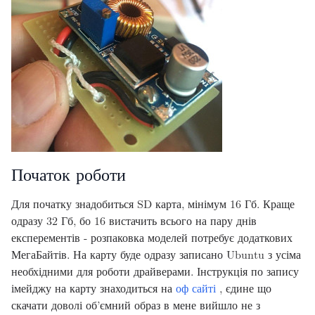
Початок роботи
Для початку знадобиться SD карта, мінімум 16 Гб. Краще
одразу 32 Гб, бо 16 вистачить всього на пару днів
експерементів - розпаковка моделей потребує додаткових
МегаБайтів. На карту буде одразу записано Ubuntu з усіма
необхідними для роботи драйверами. Інструкція по запису
імейджу на карту знаходиться на
оф сайті
, єдине що
скачати доволі об’ємний образ в мене вийшло не з