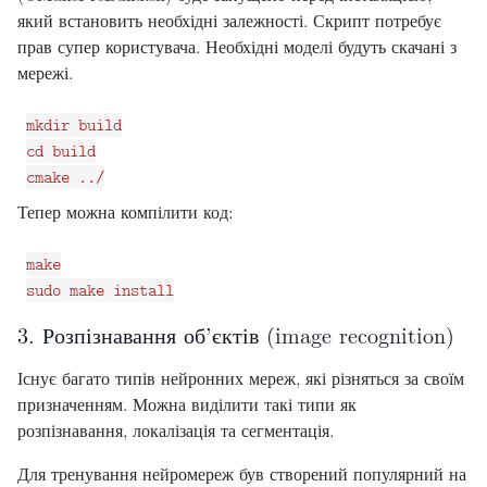
який встановить необхідні залежності. Скрипт потребує
прав супер користувача. Необхідні моделі будуть скачані з
мережі.
mkdir build

cd build

Тепер можна компілити код:
make

3. Розпізнавання об’єктів (image recognition)
Існує багато типів нейронних мереж, які різняться за своїм
призначенням. Можна виділити такі типи як
розпізнавання, локалізація та сегментація.
Для тренування нейромереж був створений популярний на