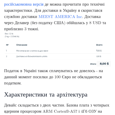
російськомовна версія
де можна прочитати про технічні
характеристики. Для доставки в Україну я скористався
службою доставки
MEEST AMERICA Inc
. Доставка
через Делавер (без податку США) обійшлась у 8 USD та
приблизно 3 тижні.
Податок в Україні також сплачуватись не довелось - на
данний момент посилки до 100 Євро не обкладаються
податком.
Характеристики та архітектура
Девайс складається з двох частин. Базова плата з чотирьох
ядерним процесором ARM Cortex®-A57 і 4Гб ОЗУ на